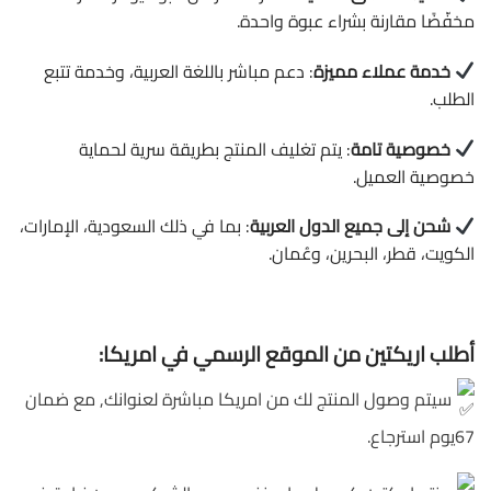
مخفّضًا مقارنة بشراء عبوة واحدة.
خدمة عملاء مميزة
: دعم مباشر باللغة العربية، وخدمة تتبع
الطلب.
خصوصية تامة
: يتم تغليف المنتج بطريقة سرية لحماية
خصوصية العميل.
شحن إلى جميع الدول العربية
: بما في ذلك السعودية، الإمارات،
الكويت، قطر، البحرين، وعُمان.
أطلب اريكتين من الموقع الرسمي في امريكا:
سيتم وصول المنتج لك من امريكا مباشرة لعنوانك, مع ضمان
67يوم استرجاع.