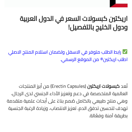
اريكتين كبسولات السعر في الدول العربية
ودول الخليج بالتفصيل!
رابط الطلب متوفر في الاسفل ولضمان استلام المنتج الاصلي
اطلب اريكتين® من الموقع الرسمي.
تُعد
كبسولات اريكتين
(Erectin Capsules) من أبرز المنتجات
العالمية المتخصصة في دعم وتعزيز الأداء الجنسي لدى الرجال،
وهي منتج طبيعي بالكامل صُمم بناءً على أبحاث علمية متقدمة
تهدف لتحسين تدفق الدم، تعزيز الانتصاب، وزيادة الرغبة الجنسية
بطريقة آمنة وفعّالة.