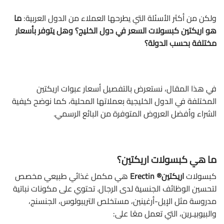
ولكن من أكثر الأسئلة التي يطرحها العملاء من الدول العربية:
ما
هو اريكتين كبسولات السعر في دول الخليج؟ وهل يتوفر بأسعار
مختلفة بحسب الدولة؟
في هذا المقال، نستعرض بالتفصيل أسعار عبوات اريكتين
المختلفة في الدول الخليجية بعملاتها المحلية، كما نوضح كيفية
الشراء وأفضل العروض المتوفرة من البائع الرسمي.
ما هي كبسولات اريكتين؟
كبسولات
اريكتين® Erectin
هي مكمل غذائي طبيعي مخصص
لتحسين الوظائف الجنسية لدى الرجال. تحتوي على مكونات نباتية
مدروسة مثل الإيل-أرغينين، مستخلص التريبولوس، الجنسنج،
والبيوبيـرين، التي تعمل معًا على: