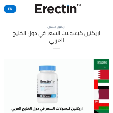
خطي
لمحتوى
EN
اريكتين كبسول
اريكتين كبسولات السعر في دول الخليج
العربي