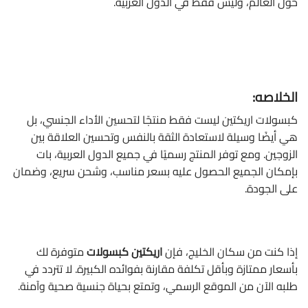
حول العالم، وليس فقط في الدول العربية.
الخلاصه:
كبسولات اريكتين ليست فقط منتجًا لتحسين الأداء الجنسي، بل
هي أيضًا وسيلة
لاستعادة الثقة بالنفس وتحسين العلاقة بين
الزوجين. ومع توفر المنتج رسميًا في جميع الدول العربية، بات
بإمكان الجميع الحصول عليه بسعر مناسب، وشحن سريع، وضمان
على الجودة.
إذا كنت من سكان الخليج، فإن
اريكتين كبسولات
متوفرة لك
بأسعار ممتازة وبأقل تكلفة مقارنة بفوائده الكبيرة. لا تتردد في
طلبه الآن من الموقع الرسمي، وتمتع بحياة جنسية صحية وآمنة.