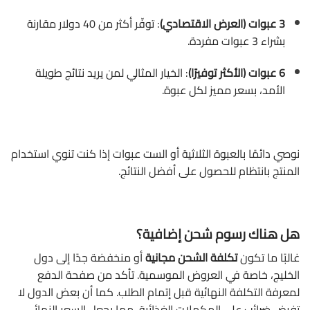
3 عبوات (العرض الاقتصادي)
: توفّر أكثر من 40 دولار مقارنة
بشراء 3 عبوات مفردة.
6 عبوات (الأكثر توفيرًا)
: الخيار المثالي لمن يريد نتائج طويلة
الأمد، بسعر مميز لكل عبوة.
نوصي دائمًا بالعبوة الثلاثية أو الست عبوات إذا كنت تنوي استخدام
المنتج بانتظام للحصول على أفضل النتائج.
هل هناك رسوم شحن إضافية؟
غالبًا ما تكون
تكلفة الشحن مجانية
أو منخفضة جدًا إلى دول
الخليج، خاصة في العروض الموسمية. تأكد من صفحة الدفع
لمعرفة التكلفة النهائية قبل إتمام الطلب. كما أن بعض الدول لا
تفرض ضرائب على المكملات الغذائية، مما يجعل السعر النهائي