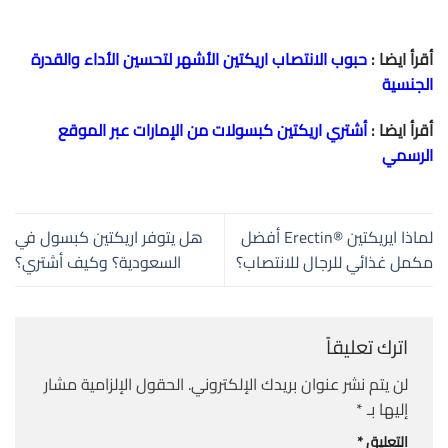
أقرأ ايضا :
حبوب الانتصاب اريكتين الأشهر لتحسين الأداء والقدرة
الجنسية
أقرأ ايضا :
أشتري اريكتين كبسولات من الإمارات عبر الموقع
الرسمي
لماذا ايريكتين ®Erectin أفضل
هل يتوفر اريكتين كبسول في
مكمل غذائي للرجال للانتصاب؟
السعودية؟ وكيف أشتري؟
اترك تعليقاً
لن يتم نشر عنوان بريدك الإلكتروني.
الحقول الإلزامية مشار
إليها بـ
*
التعليق
*