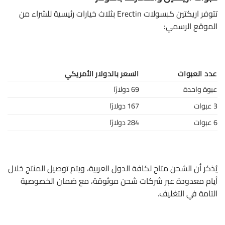
تتوفر اريكتين كبسولات Erectin بثلاث خيارات رئيسية للشراء من
الموقع الرسمي:
عدد العبوات
السعر بالدولار الأمريكي
عبوة واحدة
69 دولارًا
3 عبوات
167 دولارًا
6 عبوات
284 دولارًا
يُذكر أن الشحن متاح لكافة الدول العربية، ويتم توصيل المنتج خلال
أيام معدودة عبر شركات شحن موثوقة، مع ضمان الخصوصية
التامة في التغليف.