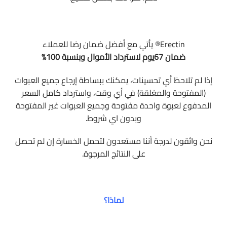
Erectin® يأتي مع أفضل ضمان رضا للعملاء
ضمان 67يوم لاسترداد الأموال وبنسبة 100%
إذا لم تلاحظ أي تحسينات، يمكنك ببساطة إرجاع جميع العبوات
(المفتوحة والمغلقة) في أي وقت، واسترداد كامل السعر
المدفوع لعبوة واحدة مفتوحة وجميع العبوات غير المفتوحة
و
بدون اي شروط.
نحن واثقون لدرجة أننا مستعدون لتحمل الخسارة إن لم تحصل
على النتائج المرجوة.
لماذا؟