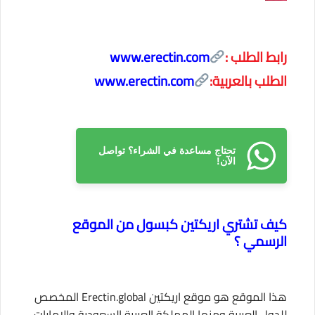
رابط الطلب :
www.erectin.com
الطلب بالعربية:
www.erectin.com
تحتاج مساعدة في الشراء؟ تواصل
الآن!
كيف تشتري اريكتين كبسول من الموقع
الرسمي ؟
هذا الموقع هو موقع اريكتين Erectin.global المخصص
للدول العربية ومنها المملكة العربية السعودية والامارات