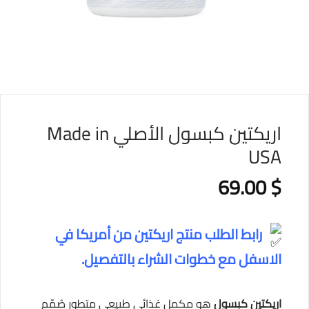
اريكتين كبسول الأصلي Made in
USA
69.00
$
رابط الطلب منتج اريكتين من أمريكا في
الاسفل مع خطوات الشراء بالتفصيل.
اريكتين كبسول
هو مكمل غذائي طبيعي متطور صُمّم