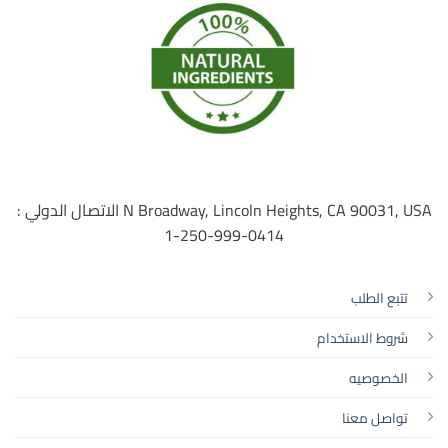
N Broadway, Lincoln Heights, CA 90031, USA الاتصال الدولي :
0414-999-250-1
تتبع الطلب
شروط الاستخدام
الخصوصيه
تواصل معنا