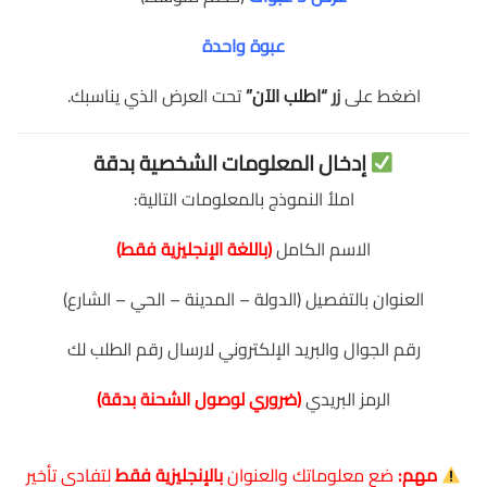
عبوة واحدة
اضغط على
زر
“اطلب الآن”
تحت العرض الذي يناسبك.
إدخال المعلومات الشخصية بدقة
املأ النموذج بالمعلومات التالية:
الاسم الكامل
(باللغة الإنجليزية فقط)
العنوان بالتفصيل (الدولة – المدينة – الحي – الشارع)
رقم الجوال والبريد الإلكتروني لارسال رقم الطلب لك
الرمز البريدي
(ضروري لوصول الشحنة بدقة)
مهم:
ضع معلوماتك والعنوان
بالإنجليزية فقط
لتفادي تأخير