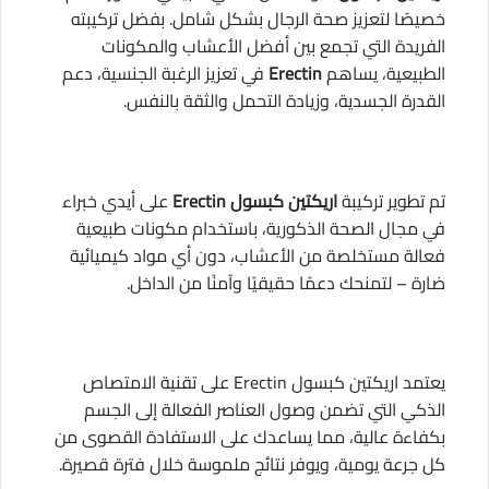
خصيصًا لتعزيز صحة الرجال بشكل شامل. بفضل تركيبته
الفريدة التي تجمع بين أفضل الأعشاب والمكونات
الطبيعية، يساهم
Erectin
في تعزيز الرغبة الجنسية، دعم
القدرة الجسدية، وزيادة التحمل والثقة بالنفس.
تم تطوير تركيبة
اريكتين كبسول Erectin
على أيدي خبراء
في مجال الصحة الذكورية، باستخدام مكونات طبيعية
فعالة مستخلصة من الأعشاب، دون أي مواد كيميائية
ضارة – لتمنحك دعمًا حقيقيًا وآمنًا من الداخل.
يعتمد اريكتين كبسول Erectin على تقنية الامتصاص
الذكي التي تضمن وصول العناصر الفعالة إلى الجسم
بكفاءة عالية، مما يساعدك على الاستفادة القصوى من
كل جرعة يومية، ويوفر نتائج ملموسة خلال فترة قصيرة.